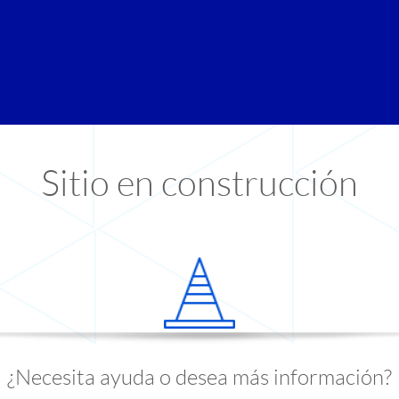
Sitio en construcción
¿Necesita ayuda o desea más información?